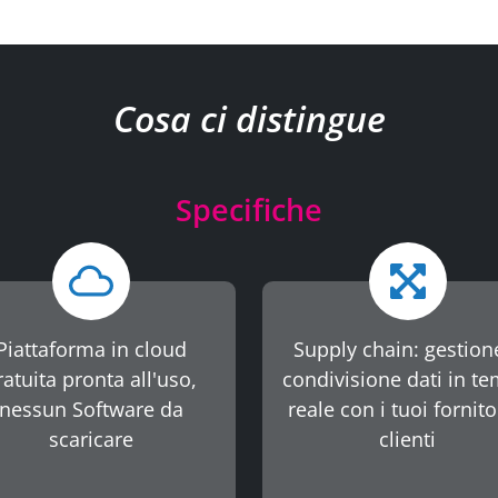
Cosa ci distingue
Specifiche
Piattaforma in cloud
Supply chain: gestion
ratuita pronta all'uso,
condivisione dati in t
nessun Software da
reale con i tuoi fornito
scaricare
clienti