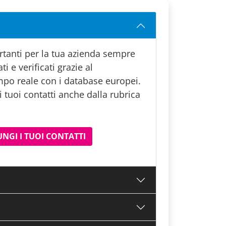
ortanti per la tua azienda sempre
ti e verificati grazie al
po reale con i database europei.
 tuoi contatti anche dalla rubrica
NGI I TUOI CONTATTI