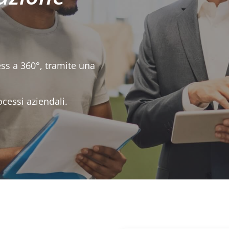
ess a 360°, tramite una
ocessi aziendali.