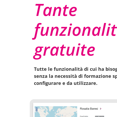
Tante
funzionali
gratuite
Tutte le funzionalità di cui ha bis
senza la necessità di formazione sp
configurare e da utilizzare.