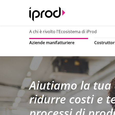
A chi è rivolto l'Ecosistema di iProd
Aziende manifatturiere
Costruttor
Aiutiamo la tua
ridurre costi e 
processi di pro