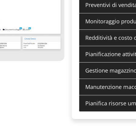
Preventivi di vendit
Monitoraggio prod
Redditività e cost
Pianificazione attivi
Gestione magazzino 
Manutenzione macc
Pianifica risorse u