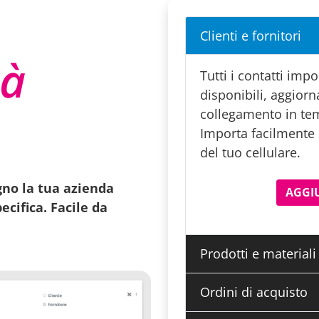
Clienti e fornitori
tà
Tutti i contatti imp
disponibili, aggiorna
collegamento in tem
Importa facilmente i
del tuo cellulare.
ogno la tua azienda
AGGIU
ecifica. Facile da
Prodotti e materiali
Ordini di acquisto