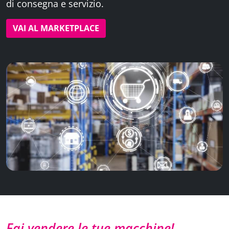
di consegna e servizio.
VAI AL MARKETPLACE
Fai vendere le tue macchine!