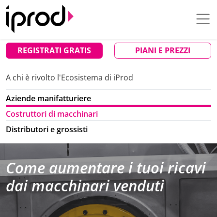
REGISTRATI GRATIS
PIANI E PREZZI
A chi è rivolto l'Ecosistema di iProd
Aziende manifatturiere
Costruttori di macchinari
Distributori e grossisti
Come aumentare i tuoi ricavi
dai macchinari venduti